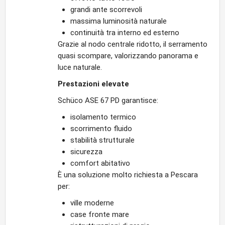
grandi ante scorrevoli
massima luminosità naturale
continuità tra interno ed esterno
Grazie al nodo centrale ridotto, il serramento
quasi scompare, valorizzando panorama e
luce naturale.
Prestazioni elevate
Schüco ASE 67 PD garantisce:
isolamento termico
scorrimento fluido
stabilità strutturale
sicurezza
comfort abitativo
È una soluzione molto richiesta a Pescara
per:
ville moderne
case fronte mare