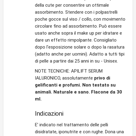
della cute per consentire un ottimale
assorbimento. Stendere con i polpastrelli
poche gocce sul viso / collo, con movimento
circolare fino ad assorbimento. Può essere
usato anche sopra il make up per idratare e
dare un effetto rimpolpante. Consigliato
dopo l'esposizione solare o dopo la rasatura
(adatto anche per uomini). Adatto a tutti tipi
di pelle a partire dai 25 anni in su - Unisex.
NOTE TECNICHE: APILIFT SERUM
IALURONICO, assolutamente
privo di
gelificanti e profumi. Non testato su
animali. Naturale e sano. Flacone da 30
ml.
Indicazioni
E’ indicato nel trattamento delle pelli
disidratate, iponutrite e con rughe. Dona una