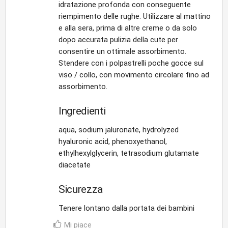
idratazione profonda con conseguente
riempimento delle rughe. Utilizzare al mattino
e alla sera, prima di altre creme o da solo
dopo accurata pulizia della cute per
consentire un ottimale assorbimento.
Stendere con i polpastrelli poche gocce sul
viso / collo, con movimento circolare fino ad
assorbimento.
Ingredienti
aqua, sodium jaluronate, hydrolyzed
hyaluronic acid, phenoxyethanol,
ethylhexylglycerin, tetrasodium glutamate
diacetate
Sicurezza
Tenere lontano dalla portata dei bambini
Mi piace