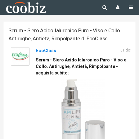
Serum - Siero Acido Ialuronico Puro - Viso e Collo.
Antirughe, Antietà, Rimpolpante di EcoClass
EcoClass
01 dic
Serum - Siero Acido Ialuronico Puro - Viso e
Collo. Antirughe, Antietà, Rimpolpante
-
acquista subito: