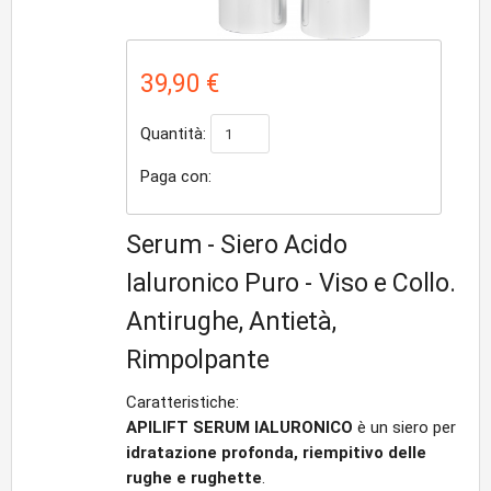
39,90 €
Quantità:
Paga con:
Serum - Siero Acido
Ialuronico Puro - Viso e Collo.
Antirughe, Antietà,
Rimpolpante
Caratteristiche:
APILIFT SERUM IALURONICO
è un siero per
idratazione profonda, riempitivo delle
rughe e rughette
.