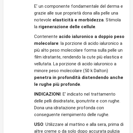
E’ un componente fondamentale del derma e
grazie alle sue proprietà dona alla pelle una
notevole
elasticità e morbidezza
. Stimola
la
rigenerazione delle cellule
.
Contenente
acido ialuronico a doppio peso
molecolare
: la porzione di acido ialuronico a
più alto peso molecolare forma sulla pelle un
film idratante, rendendo la cute più elastica e
vellutata. La porzione di acido ialuronico a
minore peso molecolare (50 k Dalton)
penetra in profondità distendendo anche
le rughe più profonde
.
INDICAZIONI
: E’ indicato nel trattamento
delle pelli disidratate, iponutrite e con rughe.
Dona una idratazione profonda con
conseguente riempimento delle rughe.
USO
: Utilizzare al mattino e alla sera, prima di
altre creme o da solo dopo accurata pulizia