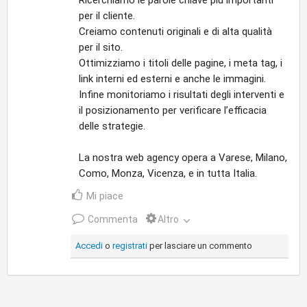
Ricerchiamo le parole chiave più importanti
per il cliente.
Creiamo contenuti originali e di alta qualità
per il sito.
Ottimizziamo i titoli delle pagine, i meta tag, i
link interni ed esterni e anche le immagini.
Infine monitoriamo i risultati degli interventi e
il posizionamento per verificare l’efficacia
delle strategie.
La nostra web agency opera a Varese, Milano,
Como, Monza, Vicenza, e in tutta Italia.
Mi piace
Commenta
Altro
Accedi
o
registrati
per lasciare un commento