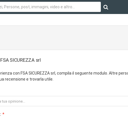
u FSA SICUREZZA srl
rienza con FSA SICUREZZA srl, compila il seguente modulo. Altre per
ua recensione e trovarla utile.
: