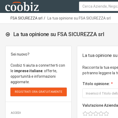
FSA SICUREZZA srl
La tua opinione su FSA SICUREZZA srl
La tua opinione su FSA SICUREZZA srl
Sei nuovo?
La tua opinione s
Coobiz ti aiuta a connetterti con
Racconta la tua espe
le
imprese italiane
: offerte,
potranno leggere la t
opportunità e informazioni
aggiornate.
Titolo opinione:
Valutazione Azienda
ACCEDI