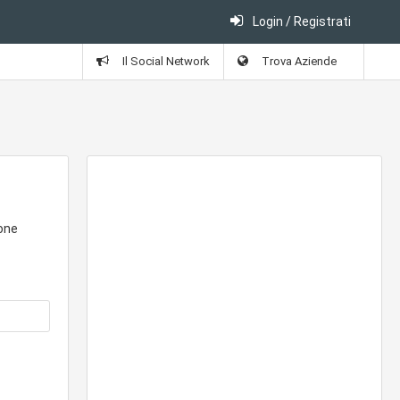
Login / Registrati
Il Social Network
Trova Aziende
sone