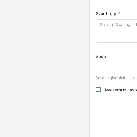
Svantaggi:
Sede:
Dai maggiore dettaglio al
Avvisami in cas