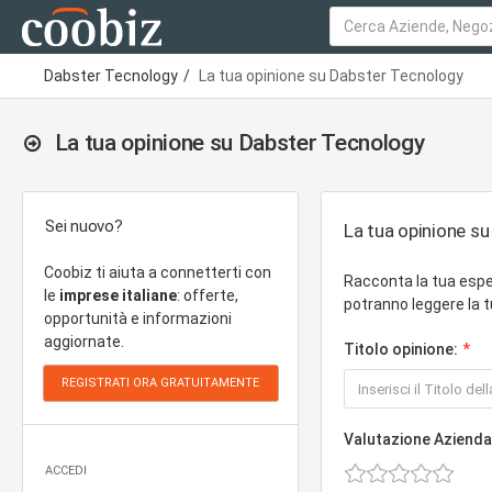
Dabster Tecnology
La tua opinione su Dabster Tecnology
La tua opinione su Dabster Tecnology
Sei nuovo?
La tua opinione s
Coobiz ti aiuta a connetterti con
Racconta la tua espe
le
imprese italiane
: offerte,
potranno leggere la t
opportunità e informazioni
aggiornate.
Titolo opinione:
Valutazione Azienda
ACCEDI