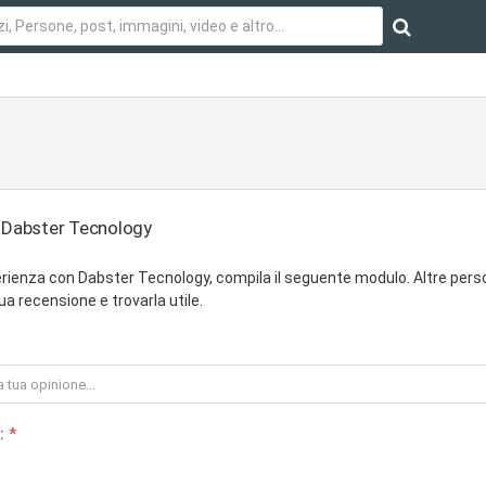
u Dabster Tecnology
rienza con Dabster Tecnology, compila il seguente modulo. Altre per
ua recensione e trovarla utile.
: