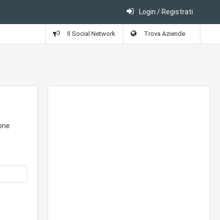
Login / Registrati
Il Social Network
Trova Aziende
sone