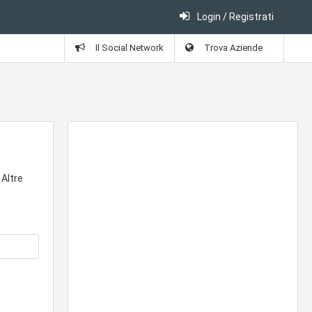
Login / Registrati
Il Social Network
Trova Aziende
 Altre