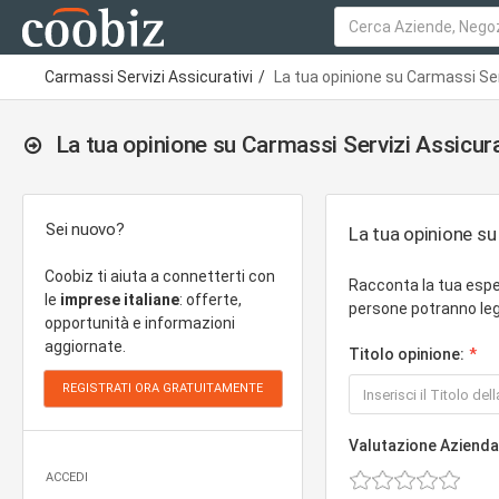
Carmassi Servizi Assicurativi
La tua opinione su Carmassi Ser
La tua opinione su Carmassi Servizi Assicura
Sei nuovo?
La tua opinione su
Coobiz ti aiuta a connetterti con
Racconta la tua esper
le
imprese italiane
: offerte,
persone potranno legg
opportunità e informazioni
aggiornate.
Titolo opinione:
Valutazione Azienda
ACCEDI