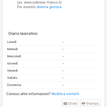
(es. www.solimine-franco.it)
Per inserirlo
diventa gestore
Orario lavorativo
-
Lunedì
-
Martedì
-
Mercoledì
-
Giovedì
-
Venerdì
-
Sabato
-
Domenica
Conosci altre informazioni?
Modifica contatti
Email
Stampa