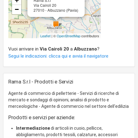
+
Rama S.r.l
Via Cairoli 20
−
27010 - Albuzzano (Pavia)
Leaflet
| ©
OpenStreetMap
contributors
Vuoi arrivare in
Via Cairoli 20
a
Albuzzano
?
Segui le indicazioni: clicca qui e avvia il navigatore
Rama S.r.l - Prodotti e Servizi
Agente di commercio di pelletterie - Servizi di ricerche di
mercato e sondaggi di opinioni, analisi di prodotto e
merceologiche - Agente di commercio nel settore dell'edilizia
Prodotti e servizi per aziende:
Intermediazione
di articoli in cuoio, pellicce,
abbigliamento, prodotti tessili, calzature, accessori