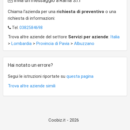
Invia un messaggio a Rama S.r.l
Chiama l'azienda per una
richiesta di preventivo
o una
richiesta di informazioni:
Tel.
0382584698
Trova altre aziende del settore
Servizi per aziende
:
Italia
>
Lombardia
>
Provincia di Pavia
>
Albuzzano
Hai notato un errore?
Segui le istruzioni riportate su
questa pagina
Trova altre aziende simili
Coobiz.it - 2026