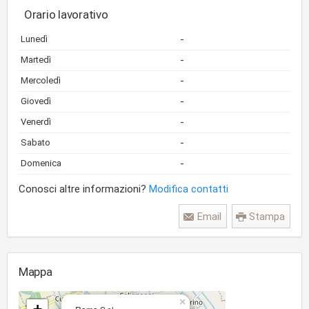
Orario lavorativo
-
Lunedì
-
Martedì
-
Mercoledì
-
Giovedì
-
Venerdì
-
Sabato
-
Domenica
Conosci altre informazioni?
Modifica contatti
Email
Stampa
Mappa
×