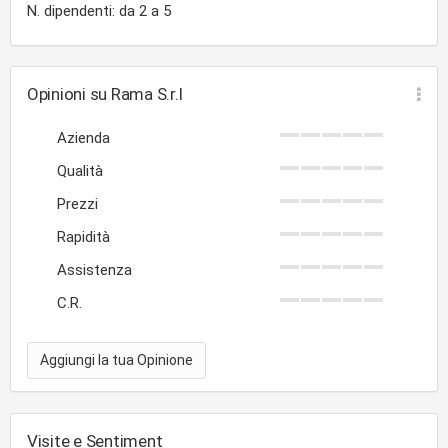
N. dipendenti: da 2 a 5
Opinioni su Rama S.r.l
Azienda
Qualità
Prezzi
Rapidità
Assistenza
C.R.
Aggiungi la tua Opinione
Visite e Sentiment