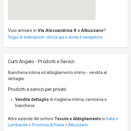
Vuoi arrivare in
Via Alessandrina 8
a
Albuzzano
?
Segui le indicazioni: clicca qui e avvia il navigatore
Curti Angelo - Prodotti e Servizi
Biancheria intima ed abbigliamento intimo - vendita al
dettaglio
Prodotti e servizi per privati:
Vendita dettaglio
di maglieria intima, camiceria e
biancheria
Altre aziende del settore
Tessile e Abbigliamento
in
Italia
>
Lombardia
>
Provincia di Pavia
>
Albuzzano