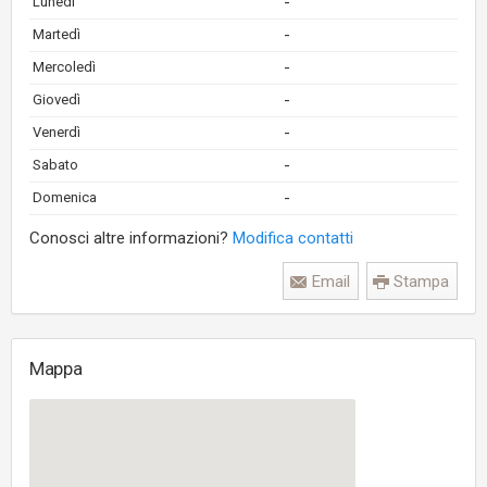
-
Lunedì
-
Martedì
-
Mercoledì
-
Giovedì
-
Venerdì
-
Sabato
-
Domenica
Conosci altre informazioni?
Modifica contatti
Email
Stampa
Mappa