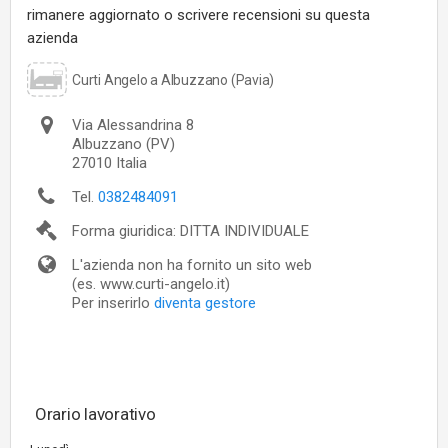
rimanere aggiornato o scrivere recensioni su questa
azienda
Curti Angelo a Albuzzano (Pavia)
Via Alessandrina 8
Albuzzano
(PV)
27010
Italia
Tel.
0382484091
Forma giuridica: DITTA INDIVIDUALE
L'azienda non ha fornito un sito web
(es. www.curti-angelo.it)
Per inserirlo
diventa gestore
Orario lavorativo