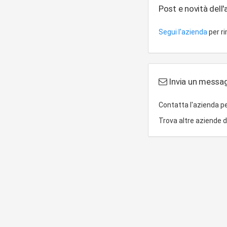
Post e novità dell
Segui l'azienda
per r
Invia un messagg
Contatta l'azienda p
Trova altre aziende 