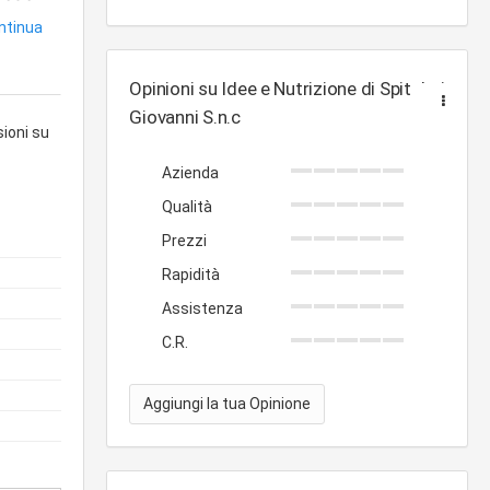
ontinua
Opinioni su Idee e Nutrizione di Spitaleri
Giovanni S.n.c
sioni su
Azienda
Qualità
Prezzi
Rapidità
Assistenza
C.R.
Aggiungi la tua Opinione