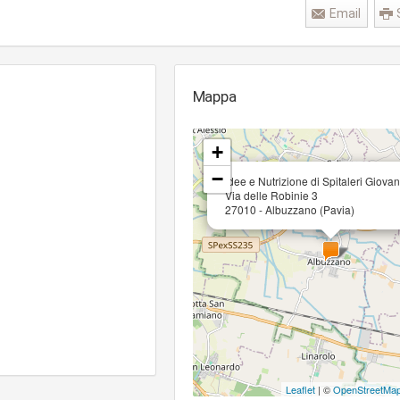
Email
Mappa
+
−
Idee e Nutrizione di Spitaleri Giovan
Via delle Robinie 3
27010 - Albuzzano (Pavia)
Leaflet
| ©
OpenStreetMa