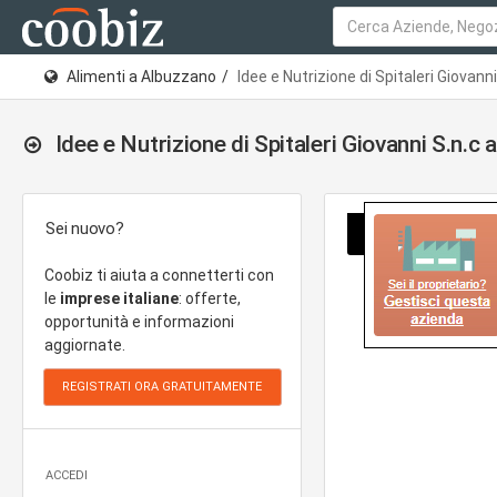
Alimenti a Albuzzano
Idee e Nutrizione di Spitaleri Giovanni
Idee e Nutrizione di Spitaleri Giovanni S.n.c
Sei nuovo?
Coobiz ti aiuta a connetterti con
le
imprese italiane
: offerte,
opportunità e informazioni
aggiornate.
ACCEDI