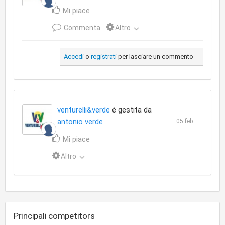
Mi piace
Commenta
Altro
Accedi
o
registrati
per lasciare un commento
venturelli&verde
è gestita da
antonio verde
05 feb
Mi piace
Altro
Principali competitors