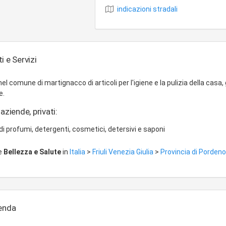
indicazioni stradali
i e Servizi
comune di martignacco di articoli per l'igiene e la pulizia della casa, 
e.
aziende, privati:
di profumi, detergenti, cosmetici, detersivi e saponi
re
Bellezza e Salute
in
Italia
>
Friuli Venezia Giulia
>
Provincia di Porden
ienda