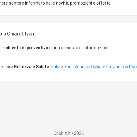
ere sempre informato delle novità, promozioni e offerte.
 a Chiarot Ivan
na
richiesta di preventivo
o una richiesta di informazioni:
 settore
Bellezza e Salute
:
Italia
>
Friuli Venezia Giulia
>
Provincia di Po
Coobiz.it - 2026