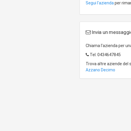
Segui l'azienda
per riman
Invia un messaggio
Chiama l'azienda per u
Tel.
0434647845
Trova altre aziende del
Azzano Decimo