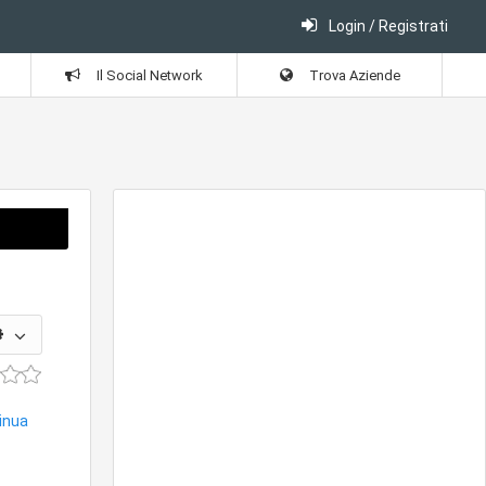
Login / Registrati
Il Social Network
Trova Aziende
tinua