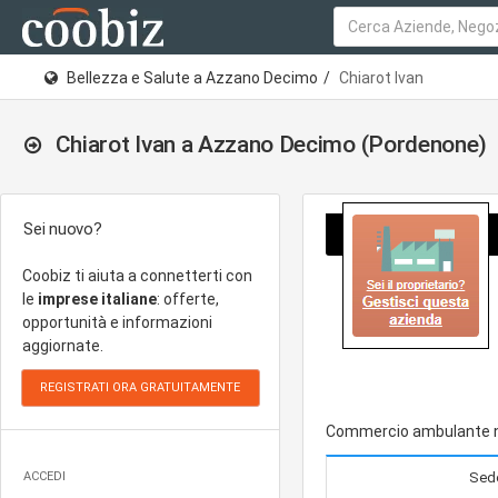
Bellezza e Salute a Azzano Decimo
Chiarot Ivan
Chiarot Ivan a Azzano Decimo (Pordenone)
Sei nuovo?
Coobiz ti aiuta a connetterti con
le
imprese italiane
: offerte,
opportunità e informazioni
aggiornate.
Commercio ambulante nel 
ACCEDI
Sede