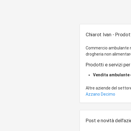
Chiarot Ivan - Prodott
Commercio ambulante nel 
drogheria non alimentar
Prodotti e servizi per 
Vendita ambulante
Altre aziende del setto
Azzano Decimo
Post e novità dell'az