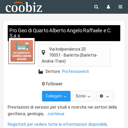
Pro Geo di Quarto Alberto Angelo Raffaele e C.
S.a.s
Via Indipendenza 20
70051
-
Barletta
(Barletta-
Andria-Trani)
Settore:
Professionisti
0
follower
Collegati
Scrivi
Prestazioni di servizio per studi e ricerche nei settori della
geofisica, geologia,
...continua
Registrati per vedere tutte le informazioni disponibili
,