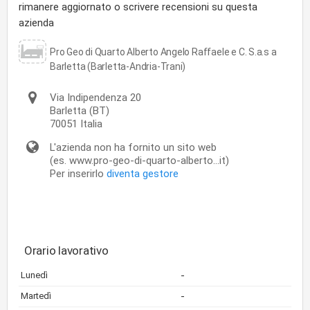
rimanere aggiornato o scrivere recensioni su questa
azienda
Pro Geo di Quarto Alberto Angelo Raffaele e C. S.a.s a
Barletta (Barletta-Andria-Trani)
Via Indipendenza 20
Barletta
(BT)
70051
Italia
L'azienda non ha fornito un sito web
(es. www.pro-geo-di-quarto-alberto...it)
Per inserirlo
diventa gestore
Orario lavorativo
-
Lunedì
-
Martedì