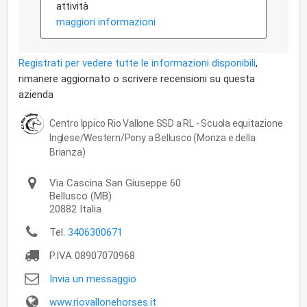
attività
maggiori informazioni
Registrati per vedere tutte le informazioni disponibili
,
rimanere aggiornato o scrivere recensioni su questa
azienda
Centro Ippico Rio Vallone SSD a RL - Scuola equitazione
Inglese/Western/Pony a Bellusco (Monza e della
Brianza)
Via Cascina San Giuseppe 60
Bellusco
(MB)
20882
Italia
Tel.
3406300671
P.IVA
08907070968
Invia un messaggio
www.riovallonehorses.it