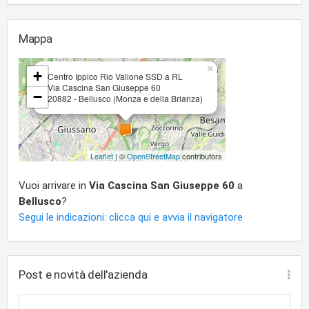
Mappa
×
+
Centro Ippico Rio Vallone SSD a RL
Via Cascina San Giuseppe 60
−
20882 - Bellusco (Monza e della Brianza)
Leaflet
| ©
OpenStreetMap
contributors
Vuoi arrivare in
Via Cascina San Giuseppe 60
a
Bellusco
?
Segui le indicazioni: clicca qui e avvia il navigatore
Post e novità dell'azienda