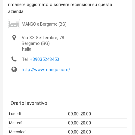
rimanere aggiornato o scrivere recensioni su questa
azienda
MANGO a Bergamo (BG)
Via XX Settembre, 78
Bergamo
(BG)
Italia
Tel.
+39035248453
http://www.mango.com/
Orario lavorativo
09:00-20:00
Lunedì
09:00-20:00
Martedì
09:00-20:00
Mercoledì