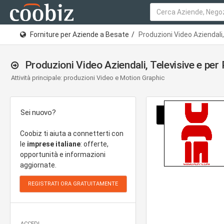
Forniture per Aziende a Besate
Produzioni Video Aziendali, 
Produzioni Video Aziendali, Televisive e per 
Attività principale: produzioni Video e Motion Graphic
Sei nuovo?
Coobiz ti aiuta a connetterti con
le
imprese italiane
: offerte,
opportunità e informazioni
aggiornate.
ACCEDI