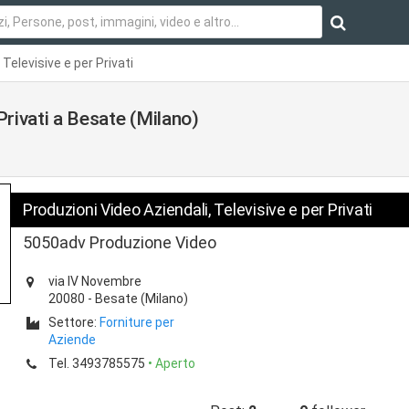
Televisive e per Privati
Privati a Besate (Milano)
Produzioni Video Aziendali, Televisive e per Privati
5050adv Produzione Video
via IV Novembre
20080
-
Besate
(Milano)
Settore:
Forniture per
Aziende
Tel.
3493785575
• Aperto