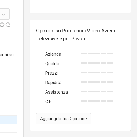
Opinioni su Produzioni Video Aziendali,
Televisive e per Privati
Azienda
sioni su
Qualità
Prezzi
Rapidità
Assistenza
C.R.
Aggiungi la tua Opinione