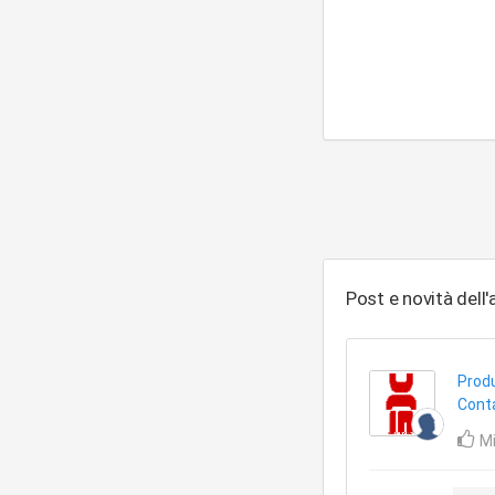
Post e novità dell
Produ
Conta
Mi