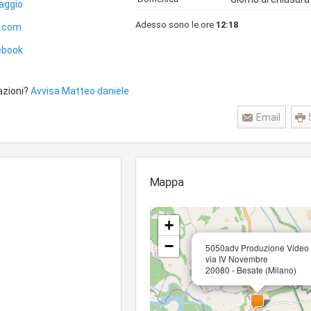
aggio
Adesso sono le ore
12:18
.com
ebook
azioni?
Avvisa Matteo daniele
Email
Mappa
+
−
5050adv Produzione Video
via IV Novembre
20080 - Besate (Milano)