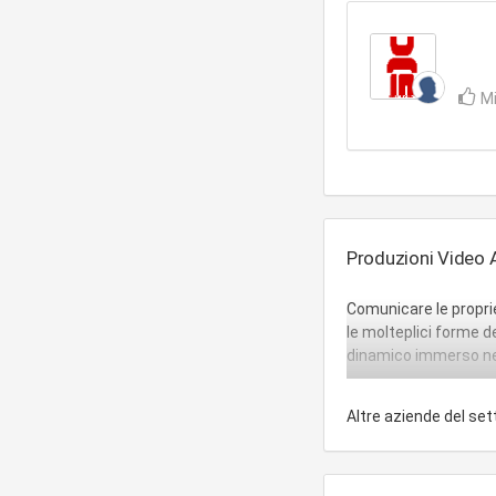
Mi
Produzioni Video Az
Comunicare le proprie
le molteplici forme d
dinamico immerso ne
Altre aziende del se