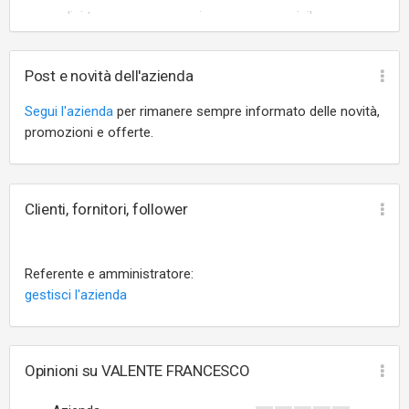
analisi tecniche
agenzie recupero crediti
vigilanza
Post e novità dell'azienda
Segui l'azienda
per rimanere sempre informato delle novità,
promozioni e offerte.
Clienti, fornitori, follower
Referente e amministratore:
gestisci l'azienda
Opinioni su VALENTE FRANCESCO