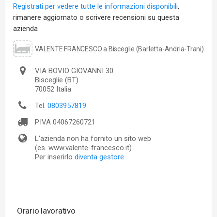
Registrati per vedere tutte le informazioni disponibili
,
rimanere aggiornato o scrivere recensioni su questa
azienda
VALENTE FRANCESCO a Bisceglie (Barletta-Andria-Trani)
VIA BOVIO GIOVANNI 30
Bisceglie
(BT)
70052
Italia
Tel.
0803957819
P.IVA
04067260721
L'azienda non ha fornito un sito web
(es. www.valente-francesco.it)
Per inserirlo
diventa gestore
Orario lavorativo