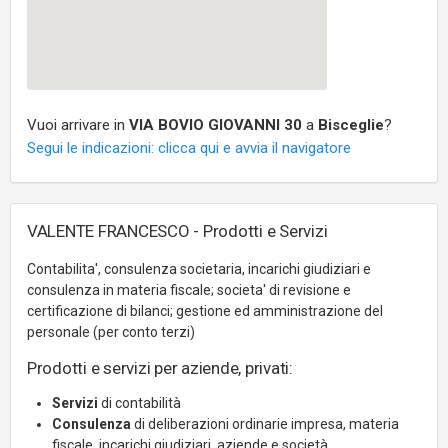
Vuoi arrivare in
VIA BOVIO GIOVANNI 30
a
Bisceglie
?
Segui le indicazioni: clicca qui e avvia il navigatore
VALENTE FRANCESCO - Prodotti e Servizi
Contabilita', consulenza societaria, incarichi giudiziari e
consulenza in materia fiscale; societa' di revisione e
certificazione di bilanci; gestione ed amministrazione del
personale (per conto terzi)
Prodotti e servizi per aziende, privati:
Servizi
di contabilità
Consulenza
di deliberazioni ordinarie impresa, materia
fiscale, incarichi giudiziari, aziende e società