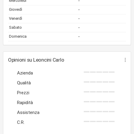
-
Mercoledì
-
Giovedì
-
Venerdì
-
Sabato
-
Domenica
Opinioni su Leoncini Carlo
Azienda
Qualità
Prezzi
Rapidità
Assistenza
C.R.