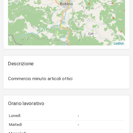
Leaflet
Descrizione
Commercio minuto articoli ottici
Orario lavorativo
-
Lunedì
-
Martedì