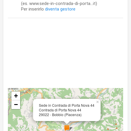
(es. www.sede-in-contrada-di-porta...it)
Per inserirlo
diventa gestore
+
×
−
Sede in Contrada di Porta Nova 44
Contrada di Porta Nova 44
29022 - Bobbio (Piacenza)