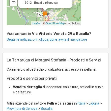
−
16012 - Busalla (Genova)
Leaflet
| ©
OpenStreetMap
contributors
Vuoi arrivare in
Via Vittorio Veneto 29
a
Busalla
?
Segui le indicazioni: clicca qui e avvia il navigatore
La Tartaruga di Morgavi Stefania - Prodotti e Servizi
Commercio al dettaglio di calzature, accessori e pellami
Prodotti e servizi per privati:
Vendita dettaglio
di accessori calzature, articoli in cuoio
e calzature
Altre aziende del settore
Pelli e calzature
in
Italia
>
Liguria
>
Provincia di Genova
>
Busalla