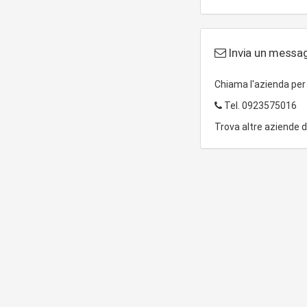
Invia un messag
Chiama l'azienda pe
Tel.
0923575016
Trova altre aziende 