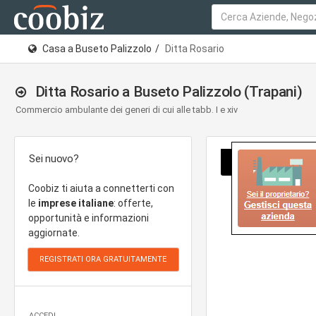
Casa a Buseto Palizzolo
Ditta Rosario
Ditta Rosario a Buseto Palizzolo (Trapani)
Commercio ambulante dei generi di cui alle tabb. I e xiv
Sei nuovo?
Coobiz ti aiuta a connetterti con
le
imprese italiane
: offerte,
opportunità e informazioni
aggiornate.
ACCEDI