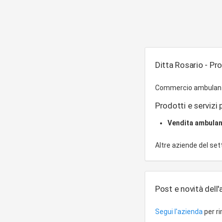
Ditta Rosario - Pro
Commercio ambulante d
Prodotti e servizi p
Vendita ambula
Altre aziende del se
Post e novità dell
Segui l'azienda
per r