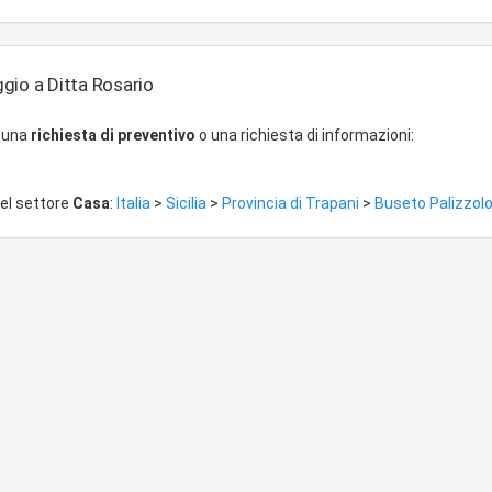
gio a Ditta Rosario
r una
richiesta di preventivo
o una richiesta di informazioni:
del settore
Casa
:
Italia
>
Sicilia
>
Provincia di Trapani
>
Buseto Palizzol