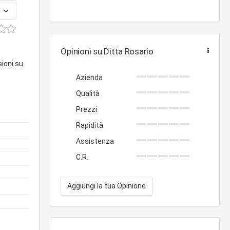
Opinioni su Ditta Rosario
sioni su
Azienda
Qualità
Prezzi
Rapidità
Assistenza
C.R.
Aggiungi la tua Opinione