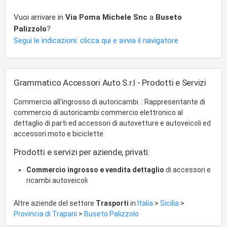
Vuoi arrivare in
Via Poma Michele Snc
a
Buseto
Palizzolo
?
Segui le indicazioni: clicca qui e avvia il navigatore
Grammatico Accessori Auto S.r.l - Prodotti e Servizi
Commercio all'ingrosso di autoricambi. : Rappresentante di
commercio di autoricambi commercio elettronico al
dettaglio di parti ed accessori di autovetture e autoveicoli ed
accessori moto e biciclette.
Prodotti e servizi per aziende, privati:
Commercio ingrosso e vendita dettaglio
di accessori e
ricambi autoveicoli
Altre aziende del settore
Trasporti
in
Italia
>
Sicilia
>
Provincia di Trapani
>
Buseto Palizzolo