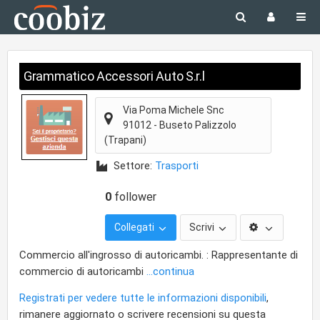
Grammatico Accessori Auto S.r.l
Via Poma Michele Snc
91012
-
Buseto Palizzolo
(Trapani)
Settore:
Trasporti
0
follower
Collegati
Scrivi
Commercio all'ingrosso di autoricambi. : Rappresentante di
commercio di autoricambi
...continua
Registrati per vedere tutte le informazioni disponibili
,
rimanere aggiornato o scrivere recensioni su questa