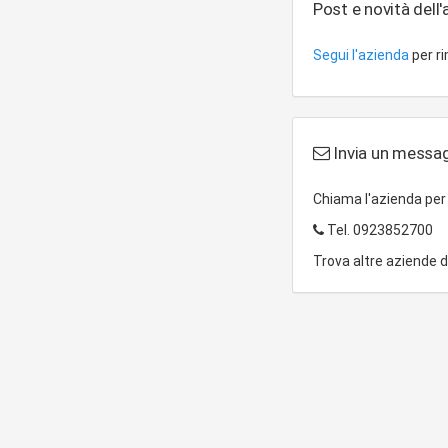
Post e novità dell
Segui l'azienda
per r
Invia un messag
Chiama l'azienda pe
Tel.
0923852700
Trova altre aziende 