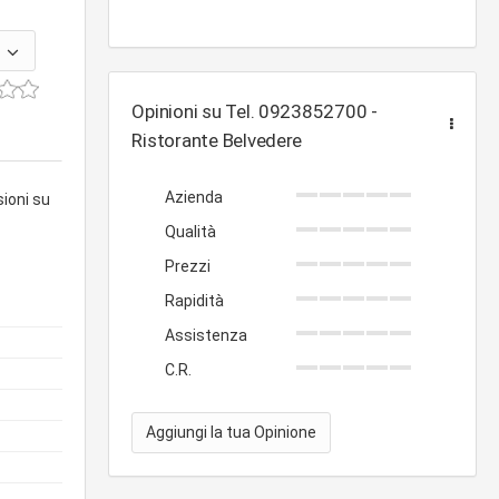
Opinioni su Tel. 0923852700 -
Ristorante Belvedere
Azienda
sioni su
Qualità
Prezzi
Rapidità
Assistenza
C.R.
Aggiungi la tua Opinione