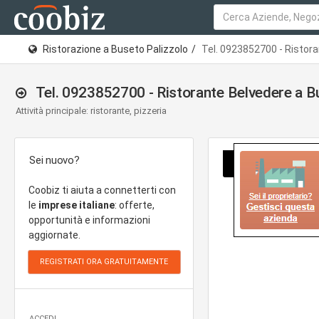
Ristorazione a Buseto Palizzolo
Tel. 0923852700 - Ristor
Tel. 0923852700 - Ristorante Belvedere a Bu
Attività principale: ristorante, pizzeria
Sei nuovo?
Coobiz ti aiuta a connetterti con
le
imprese italiane
: offerte,
opportunità e informazioni
aggiornate.
ACCEDI