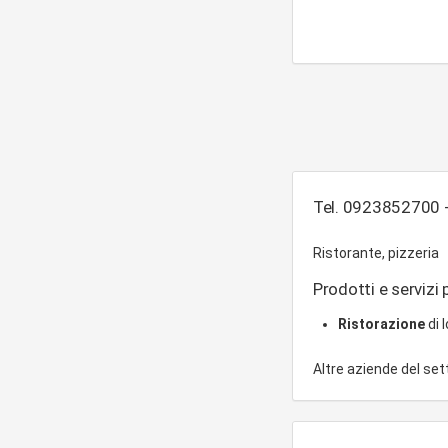
Tel. 0923852700 - 
Ristorante, pizzeria
Prodotti e servizi p
Ristorazione
di 
Altre aziende del se