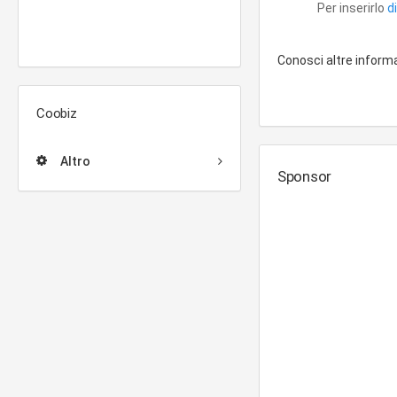
Per inserirlo
d
Conosci altre inform
Coobiz
Altro
Sponsor