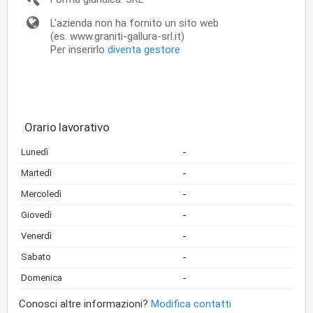
L'azienda non ha fornito un sito web
(es. www.graniti-gallura-srl.it)
Per inserirlo
diventa gestore
Orario lavorativo
-
Lunedì
-
Martedì
-
Mercoledì
-
Giovedì
-
Venerdì
-
Sabato
-
Domenica
Conosci altre informazioni?
Modifica contatti