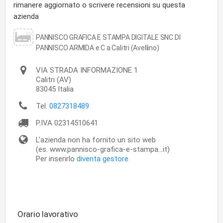
rimanere aggiornato o scrivere recensioni su questa
azienda
PANNISCO GRAFICA E STAMPA DIGITALE SNC DI
PANNISCO ARMIDA e C a Calitri (Avellino)
VIA STRADA INFORMAZIONE 1
Calitri
(AV)
83045
Italia
Tel.
0827318489
P.IVA
02314510641
L'azienda non ha fornito un sito web
(es. www.pannisco-grafica-e-stampa...it)
Per inserirlo
diventa gestore
Orario lavorativo