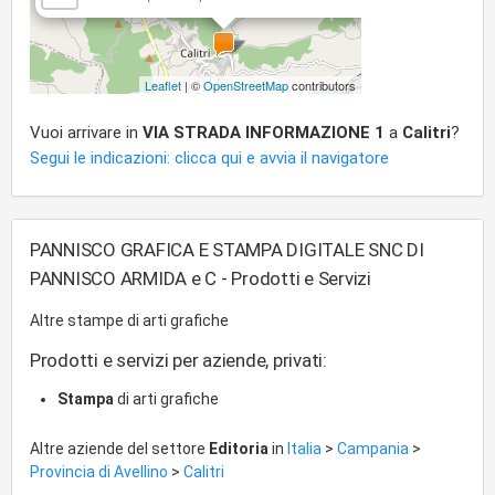
Leaflet
| ©
OpenStreetMap
contributors
Vuoi arrivare in
VIA STRADA INFORMAZIONE 1
a
Calitri
?
Segui le indicazioni: clicca qui e avvia il navigatore
PANNISCO GRAFICA E STAMPA DIGITALE SNC DI
PANNISCO ARMIDA e C - Prodotti e Servizi
Altre stampe di arti grafiche
Prodotti e servizi per aziende, privati:
Stampa
di arti grafiche
Altre aziende del settore
Editoria
in
Italia
>
Campania
>
Provincia di Avellino
>
Calitri