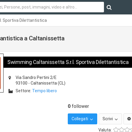
. Sportiva Dilettantistica
antistica a Caltanissetta
Swimming Caltanissetta S.r.l. Sportiva Dilettantistica
Via Sandro Pertini 2/E
93100
-
Caltanissetta
(CL)
Settore:
Tempo libero
0
follower
Collegati
Scrivi
Valuta: