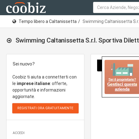
Tempo libero a Caltanissetta
Swimming Caltanissetta S.r.l
Swimming Caltanissetta S.r.l. Sportiva Dilett
Sei nuovo?
Coobiz ti aiuta a connetterti con
le
imprese italiane
: offerte,
opportunità e informazioni
aggiornate.
ACCEDI