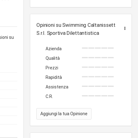
Opinioni su Swimming Caltanissetta
S.r.l. Sportiva Dilettantistica
sioni su
Azienda
Qualità
Prezzi
Rapidità
Assistenza
C.R.
Aggiungi la tua Opinione