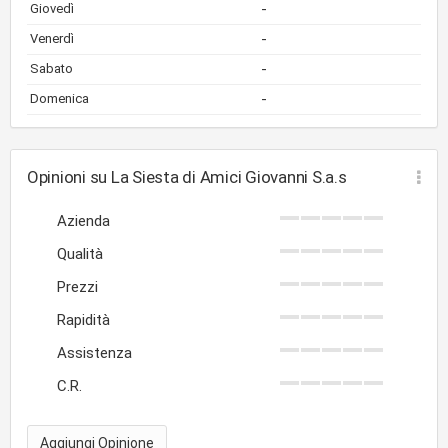
-
Giovedì
-
Venerdì
-
Sabato
-
Domenica
Opinioni su La Siesta di Amici Giovanni S.a.s
Azienda
Qualità
Prezzi
Rapidità
Assistenza
C.R.
Aggiungi Opinione