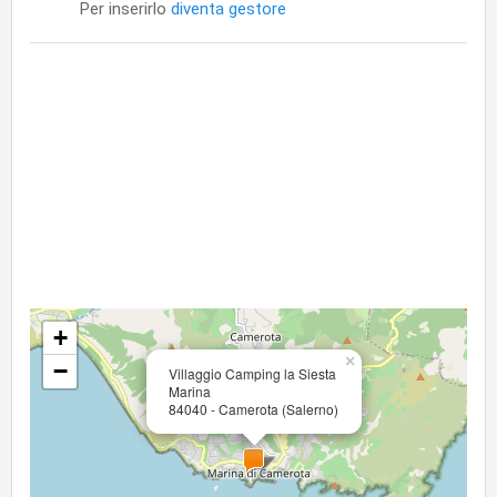
Per inserirlo
diventa gestore
+
×
−
Villaggio Camping la Siesta
Marina
84040 - Camerota (Salerno)