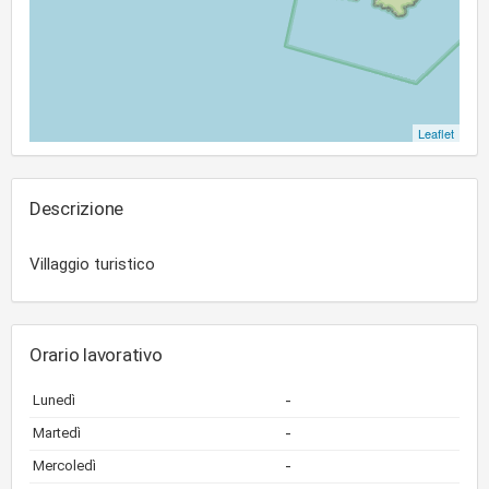
Leaflet
Descrizione
Villaggio turistico
Orario lavorativo
-
Lunedì
-
Martedì
-
Mercoledì