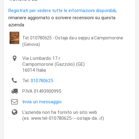
Registrati per vedere tutte le informazioni disponibili
,
rimanere aggiornato o scrivere recensioni su questa
azienda
Tel. 010780625 - Ostaja da u seppu a Campomorone
(Genova)
Via Lombardo 17 r
Campomorone
(Gazzolo) (GE)
16014
Italia
Tel.
010780625
P.IVA
01493900995
Invia un messaggio
L'azienda non ha fornito un sito web
(es. www.tel-010780625---ostaja-da...it)