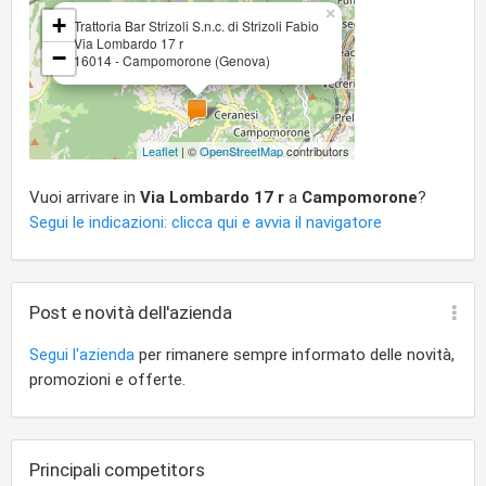
×
+
Trattoria Bar Strizoli S.n.c. di Strizoli Fabio
Via Lombardo 17 r
−
16014 - Campomorone (Genova)
Leaflet
| ©
OpenStreetMap
contributors
Vuoi arrivare in
Via Lombardo 17 r
a
Campomorone
?
Segui le indicazioni: clicca qui e avvia il navigatore
Post e novità dell'azienda
Segui l'azienda
per rimanere sempre informato delle novità,
promozioni e offerte.
Principali competitors