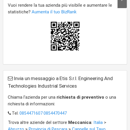
Invia un messaggio a Etis S.r.l. Engineering And
Technologies Industrial Services
Chiama l'azienda per una
richiesta di preventivo
o una
richiesta di informazioni:
Tel.
0854471607 0854470447
Trova altre aziende del settore
Meccanica
:
Italia
>
Abruzzo
>
Provincia di Pescara
>
Cappelle sul Tavo