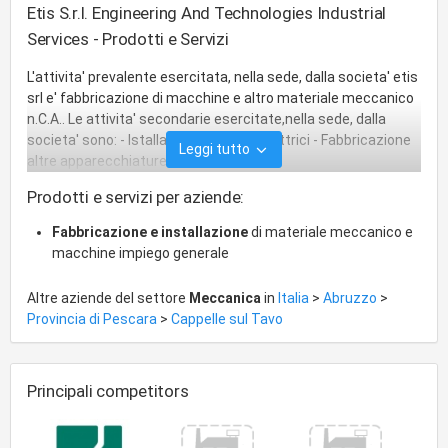
Etis S.r.l. Engineering And Technologies Industrial
Services - Prodotti e Servizi
L'attivita' prevalente esercitata, nella sede, dalla societa' etis
srl e' fabbricazione di macchine e altro materiale meccanico
n.C.A.. Le attivita' secondarie esercitate,nella sede, dalla
societa' sono: - Istallazione impianti elettrici - Fabbricazione
Leggi tutto
altre apparecchiature elettriche
Prodotti e servizi per aziende:
Fabbricazione e installazione
di materiale meccanico e
macchine impiego generale
Altre aziende del settore
Meccanica
in
Italia
>
Abruzzo
>
Provincia di Pescara
>
Cappelle sul Tavo
Principali competitors