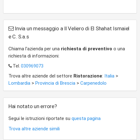
Invia un messaggio a Il Veliero di El Shahat Ismaiel
e C. S.a.s
Chiama l'azienda per una
richiesta di preventivo
o una
richiesta di informazioni:
Tel.
030969073
Trova altre aziende del settore
Ristorazione
:
Italia
>
Lombardia
>
Provincia di Brescia
>
Carpenedolo
Hai notato un errore?
Segui le istruzioni riportate su
questa pagina
Trova altre aziende simili