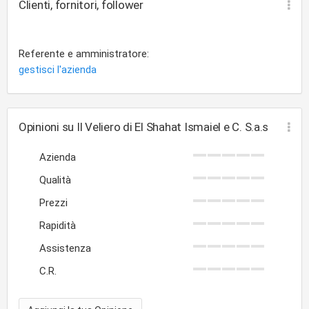
Clienti, fornitori, follower
Referente e amministratore:
gestisci l'azienda
Opinioni su Il Veliero di El Shahat Ismaiel e C. S.a.s
Azienda
Qualità
Prezzi
Rapidità
Assistenza
C.R.