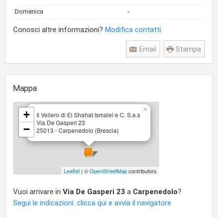
-
Domenica
Conosci altre informazioni?
Modifica contatti
Email
Stampa
Mappa
×
+
Il Veliero di El Shahat Ismaiel e C. S.a.s
Via De Gasperi 23
−
25013 - Carpenedolo (Brescia)
Leaflet
| ©
OpenStreetMap
contributors
Vuoi arrivare in
Via De Gasperi 23
a
Carpenedolo
?
Segui le indicazioni: clicca qui e avvia il navigatore