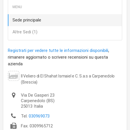
Sede principale
Altre Sedi (1)
Registrati per vedere tutte le informazioni disponibili
,
rimanere aggiornato o scrivere recensioni su questa
azienda
Il Veliero di El Shahat Ismaiel e C. S.a.s a Carpenedolo
(Brescia)
Via De Gasperi 23
Carpenedolo
(BS)
25013
Italia
Tel.
030969073
Fax.
0309965712