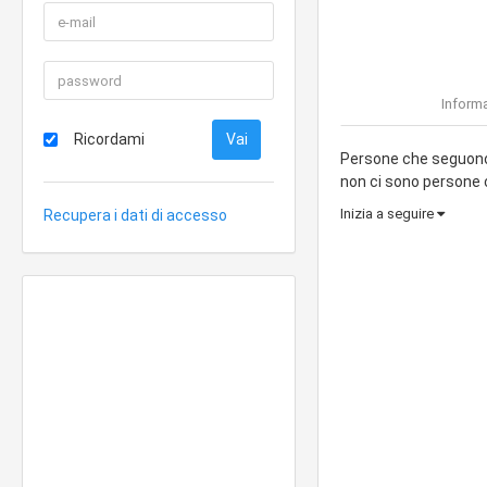
Informa
Ricordami
Persone che seguono 
non ci sono persone
Inizia a seguire
Recupera i dati di accesso