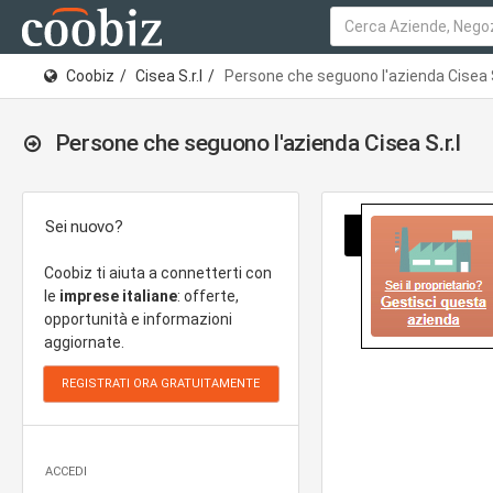
Coobiz
Cisea S.r.l
Persone che seguono l'azienda Cisea S
Persone che seguono l'azienda Cisea S.r.l
Sei nuovo?
Coobiz ti aiuta a connetterti con
le
imprese italiane
: offerte,
opportunità e informazioni
aggiornate.
ACCEDI