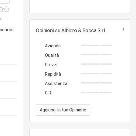
e
sioni su
Opinioni su Albiero & Bocca S.r.l
Azienda
Qualità
Prezzi
Rapidità
Assistenza
C.R.
Aggiungi la tua Opinione