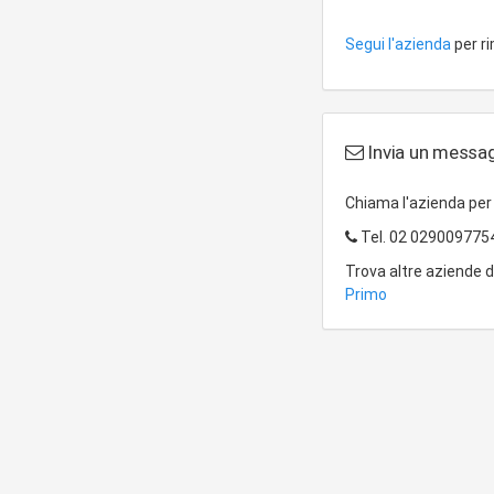
Segui l'azienda
per r
Invia un messagg
Chiama l'azienda pe
Tel.
02 029009775
Trova altre aziende 
Primo