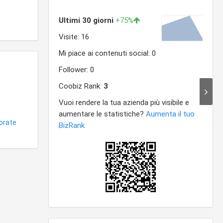
orate