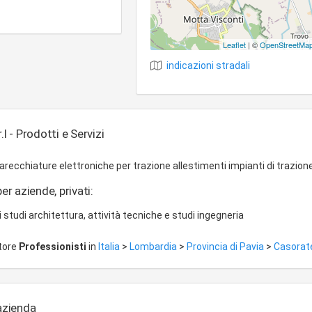
Leaflet
| ©
OpenStreetMa
indicazioni stradali
.l - Prodotti e Servizi
recchiature elettroniche per trazione allestimenti impianti di trazione
er aziende, privati:
i studi architettura, attività tecniche e studi ingegneria
ttore
Professionisti
in
Italia
>
Lombardia
>
Provincia di Pavia
>
Casorat
'azienda