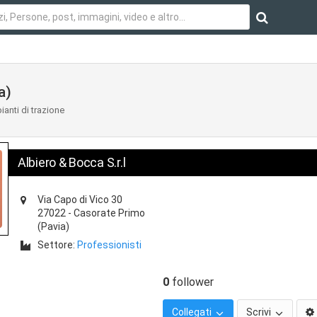
a)
ianti di trazione
Albiero & Bocca S.r.l
Via Capo di Vico 30
27022
-
Casorate Primo
(Pavia)
Settore:
Professionisti
0
follower
Collegati
Scrivi