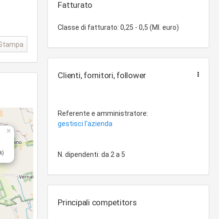
Fatturato
Classe di fatturato: 0,25 - 0,5 (Ml. euro)
Stampa
Clienti, fornitori, follower
Referente e amministratore:
gestisci l'azienda
×
a)
N. dipendenti: da 2 a 5
Principali competitors