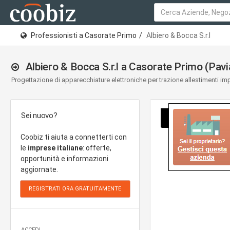
Professionisti a Casorate Primo
Albiero & Bocca S.r.l
Albiero & Bocca S.r.l a Casorate Primo (Pavi
Progettazione di apparecchiature elettroniche per trazione allestimenti imp
Sei nuovo?
Coobiz ti aiuta a connetterti con
le
imprese italiane
: offerte,
opportunità e informazioni
aggiornate.
ACCEDI