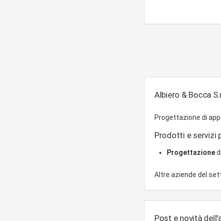
Albiero & Bocca S.r
Progettazione di appa
Prodotti e servizi p
Progettazione
d
Altre aziende del se
Post e novità dell