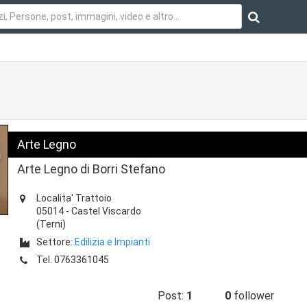
Arte Legno
Arte Legno di Borri Stefano
Localita' Trattoio
05014
-
Castel Viscardo
(Terni)
Settore:
Edilizia e Impianti
Tel.
0763361045
Post:
1
0
follower