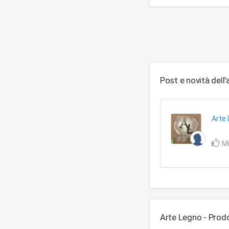
Post e novità dell
Arte
Mi
Arte Legno - Prodo