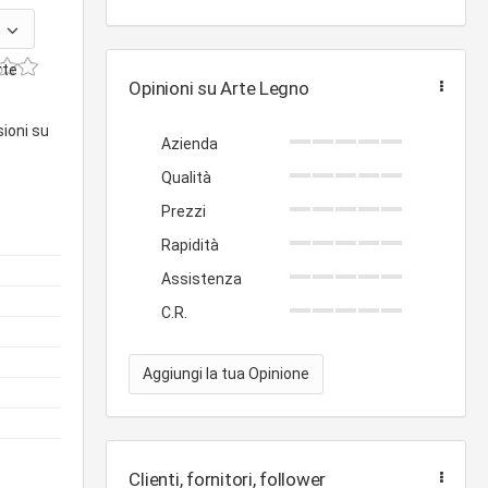
rte
Opinioni su Arte Legno
sioni su
Azienda
Qualità
Prezzi
Rapidità
Assistenza
C.R.
Aggiungi la tua Opinione
Clienti, fornitori, follower