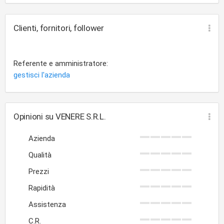
Clienti, fornitori, follower
Referente e amministratore:
gestisci l'azienda
Opinioni su VENERE S.R.L.
Azienda
Qualità
Prezzi
Rapidità
Assistenza
C.R.