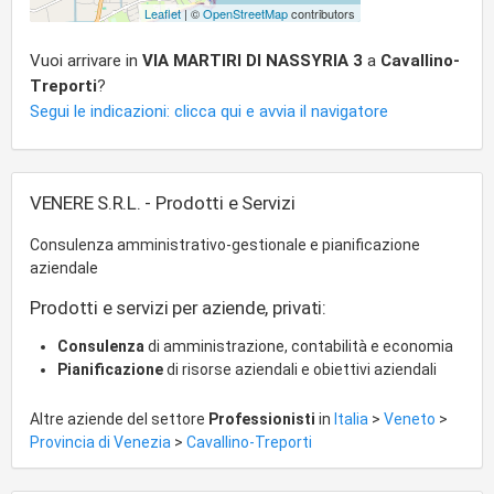
Leaflet
| ©
OpenStreetMap
contributors
Vuoi arrivare in
VIA MARTIRI DI NASSYRIA 3
a
Cavallino-
Treporti
?
Segui le indicazioni: clicca qui e avvia il navigatore
VENERE S.R.L. - Prodotti e Servizi
Consulenza amministrativo-gestionale e pianificazione
aziendale
Prodotti e servizi per aziende, privati:
Consulenza
di amministrazione, contabilità e economia
Pianificazione
di risorse aziendali e obiettivi aziendali
Altre aziende del settore
Professionisti
in
Italia
>
Veneto
>
Provincia di Venezia
>
Cavallino-Treporti