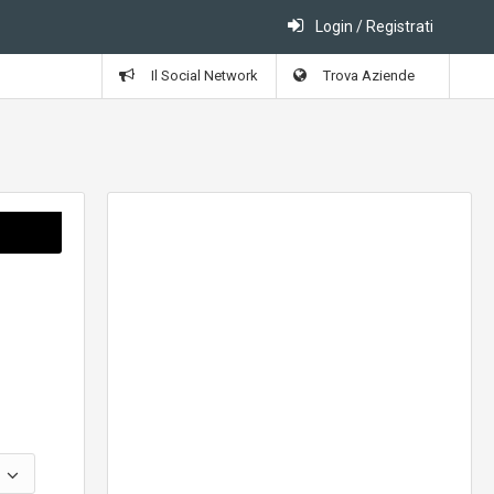
Login / Registrati
Il Social Network
Trova Aziende