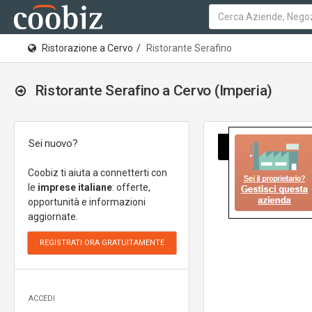
Ristorazione a Cervo
Ristorante Serafino
Ristorante Serafino a Cervo (Imperia)
Sei nuovo?
Coobiz ti aiuta a connetterti con
le
imprese italiane
: offerte,
opportunità e informazioni
aggiornate.
ACCEDI