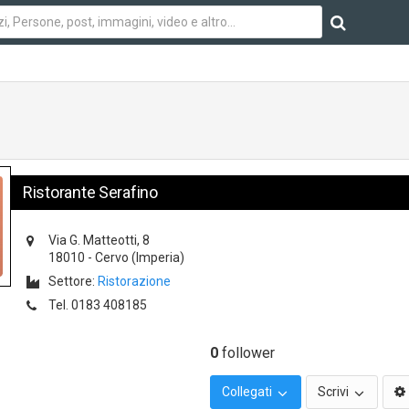
Ristorante Serafino
Via G. Matteotti, 8
18010
-
Cervo
(Imperia)
Settore:
Ristorazione
Tel.
0183 408185
0
follower
Collegati
Scrivi