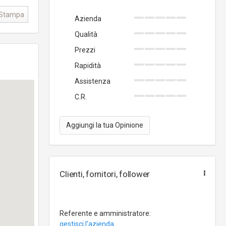
Stampa
Azienda
Qualità
Prezzi
Rapidità
Assistenza
C.R.
Aggiungi la tua Opinione
Clienti, fornitori, follower
Referente e amministratore:
gestisci l'azienda