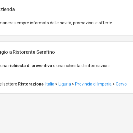
azienda
manere sempre informato delle novità, promozioni e offerte.
gio a Ristorante Serafino
r una
richiesta di preventivo
o una richiesta di informazioni:
el settore
Ristorazione
:
Italia
>
Liguria
>
Provincia di Imperia
>
Cervo