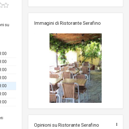
Immagini di Ristorante Serafino
oni su
3:00
3:00
3:00
3:00
3:00
3:00
3:00
nti
Opinioni su Ristorante Serafino