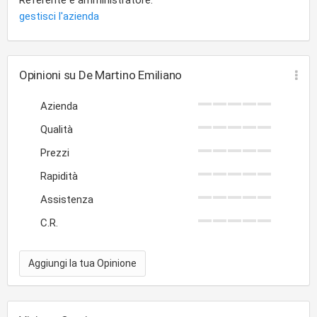
Referente e amministratore:
gestisci l'azienda
Opinioni su De Martino Emiliano
Azienda
Qualità
Prezzi
Rapidità
Assistenza
C.R.
Aggiungi la tua Opinione