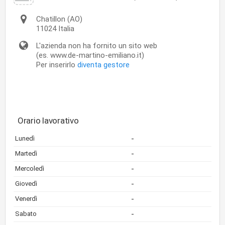
Chatillon
(AO)
11024
Italia
L'azienda non ha fornito un sito web
(es. www.de-martino-emiliano.it)
Per inserirlo
diventa gestore
Orario lavorativo
-
Lunedì
-
Martedì
-
Mercoledì
-
Giovedì
-
Venerdì
-
Sabato