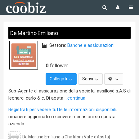
De Martino Emiliano
Settore:
Banche e assicurazioni
0
follower
Collegati
Scrivi
Sub-Agente di assicurazione della societa' assilloyd s.A.S di
leonardi carlo & c. Di aosta
...continua
Registrati per vedere tutte le informazioni disponibili
,
rimanere aggiornato o scrivere recensioni su questa
azienda
De Martino Emiliano a Chatillon (Valle d'Aosta)