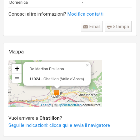
-
Domenica
Conosci altre informazioni?
Modifica contatti
Email
Stampa
Mappa
×
+
De Martino Emiliano
−
11024 - Chatillon (Valle d'Aosta)
Leaflet
| ©
OpenStreetMap
contributors
Vuoi arrivare a
Chatillon
?
Segui le indicazioni: clicca qui e avvia il navigatore