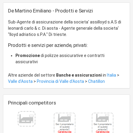
De Martino Emiliano - Prodotti e Servizi
Sub-Agente di assicurazione della societa' assilloyd s.A.S di
leonardi carlo & c. Di aosta - Agente generale della societa'
"lloyd adriatico s.P.A." Di trieste.
Prodotti e servizi per aziende, privati:
Promozione
di polizze assicurative e contratti
assicurativi
Altre aziende del settore
Banche e assicurazioni
in
Italia
>
Valle d'Aosta
>
Provincia di Valle d'Aosta
>
Chatillon
Principali competitors