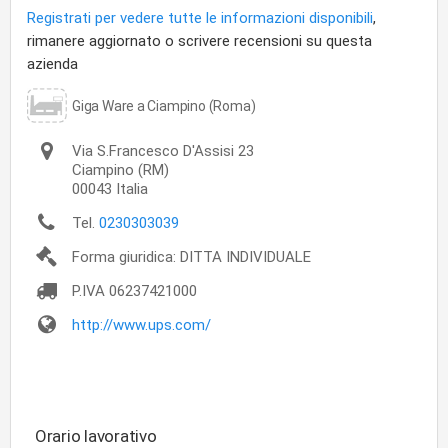
Registrati per vedere tutte le informazioni disponibili
,
rimanere aggiornato o scrivere recensioni su questa
azienda
Giga Ware a Ciampino (Roma)
Via S.Francesco D'Assisi 23
Ciampino
(RM)
00043
Italia
Tel.
0230303039
Forma giuridica: DITTA INDIVIDUALE
P.IVA
06237421000
http://www.ups.com/
Orario lavorativo