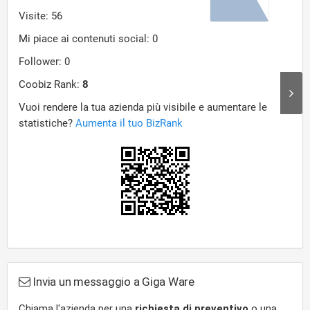
Invia un messaggio a Giga Ware
Chiama l'azienda per una
richiesta di preventivo
o una