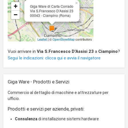
×
+
Giga Ware di Carta Corrado
Via S.Francesco D'Assisi 23
−
00043 - Ciampino (Roma)
Leaflet
| ©
OpenStreetMap
contributors
Vuoi arrivare in
Via S.Francesco D'Assisi 23
a
Ciampino
?
Segui le indicazioni: clicca qui e avvia il navigatore
Giga Ware - Prodotti e Servizi
Commercio al dettaglio di macchine e attrezzature per
ufficio.
Prodotti e servizi per aziende, privati:
Consulenza
di installazione sistemi hardware