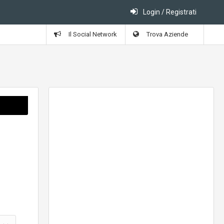
Login / Registrati
Il Social Network
Trova Aziende