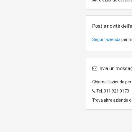
Altre aziende del set
Post e novità dell'
Segui l'azienda
per ri
Invia un mess
Chiama l'azienda pe
Tel.
011 921 0173
Trova altre aziende d