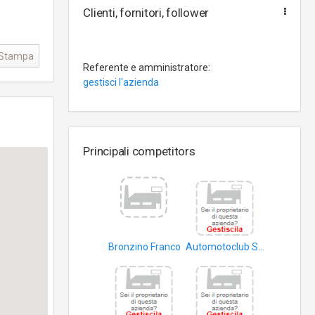
Clienti, fornitori, follower
Stampa
Referente e amministratore:
gestisci l'azienda
Principali competitors
Bronzino Franco
Automotoclub Storico Sportivo Italiano Associazione Sportiva Dilettantistica
autoveicoli
convegni