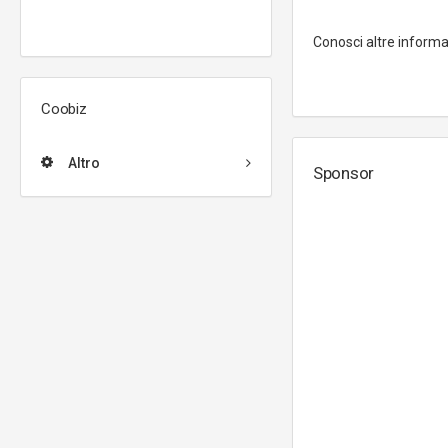
Conosci altre inform
Coobiz
Altro
Sponsor