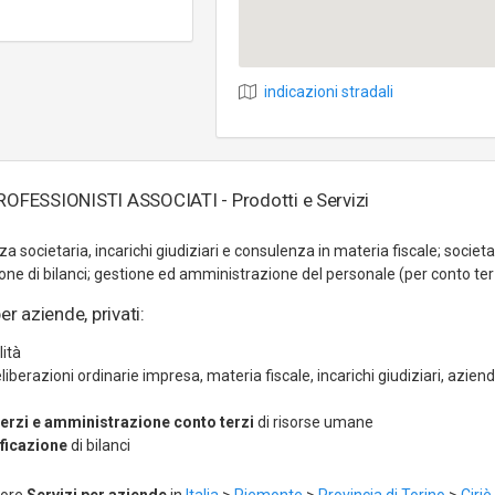
indicazioni stradali
FESSIONISTI ASSOCIATI - Prodotti e Servizi
za societaria, incarichi giudiziari e consulenza in materia fiscale; societa'
ione di bilanci; gestione ed amministrazione del personale (per conto ter
er aziende, privati:
lità
liberazioni ordinarie impresa, materia fiscale, incarichi giudiziari, azien
erzi e amministrazione conto terzi
di risorse umane
ificazione
di bilanci