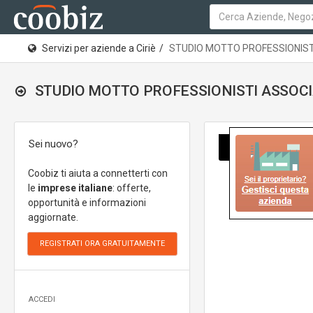
Servizi per aziende a Ciriè
STUDIO MOTTO PROFESSIONIST
STUDIO MOTTO PROFESSIONISTI ASSOCIATI
Sei nuovo?
Coobiz ti aiuta a connetterti con
le
imprese italiane
: offerte,
opportunità e informazioni
aggiornate.
ACCEDI