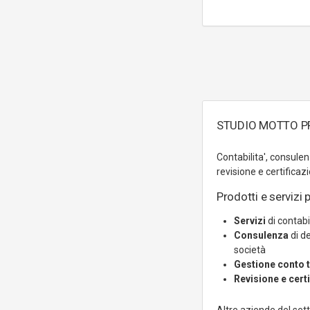
STUDIO MOTTO PRO
Contabilita', consulen
revisione e certificaz
Prodotti e servizi p
Servizi
di contabi
Consulenza
di de
società
Gestione conto t
Revisione e cert