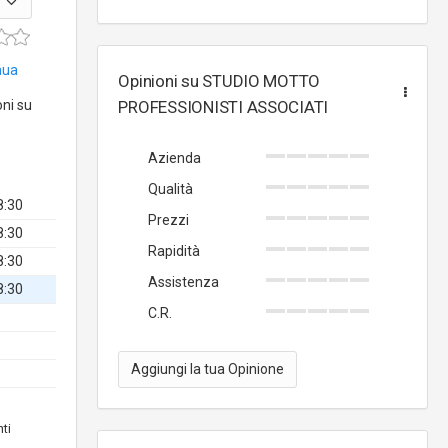
inua
Opinioni su STUDIO MOTTO
oni su
PROFESSIONISTI ASSOCIATI
Azienda
Qualità
8:30
Prezzi
8:30
Rapidità
8:30
Assistenza
8:30
C.R.
Aggiungi la tua Opinione
nti