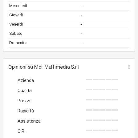
-
Mercoledì
-
Giovedì
-
Venerdì
-
Sabato
-
Domenica
Opinioni su Mcf Multimedia S.r.l
Azienda
Qualità
Prezzi
Rapidità
Assistenza
C.R.