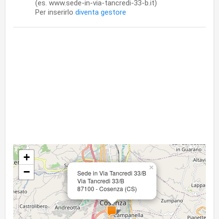
(es. www.sede-in-via-tancredi-33-b.it)
Per inserirlo
diventa gestore
+
×
−
Sede in Via Tancredi 33/B
Via Tancredi 33/B
87100 - Cosenza (CS)