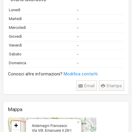
-
Lunedì
-
Martedì
-
Mercoledì
-
Giovedì
-
Venerdì
-
Sabato
-
Domenica
Conosci altre informazioni?
Modifica contatti
Email
Stampa
Mappa
×
+
Ardemagni Francesco
Via Vitt. Emanuele Ii 29/1