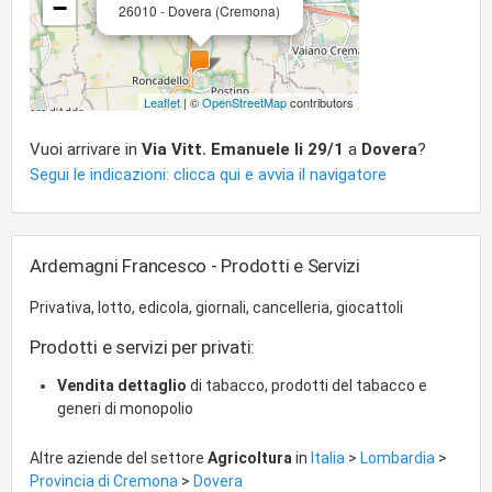
−
26010 - Dovera (Cremona)
Leaflet
| ©
OpenStreetMap
contributors
Vuoi arrivare in
Via Vitt. Emanuele Ii 29/1
a
Dovera
?
Segui le indicazioni: clicca qui e avvia il navigatore
Ardemagni Francesco - Prodotti e Servizi
Privativa, lotto, edicola, giornali, cancelleria, giocattoli
Prodotti e servizi per privati:
Vendita dettaglio
di tabacco, prodotti del tabacco e
generi di monopolio
Altre aziende del settore
Agricoltura
in
Italia
>
Lombardia
>
Provincia di Cremona
>
Dovera