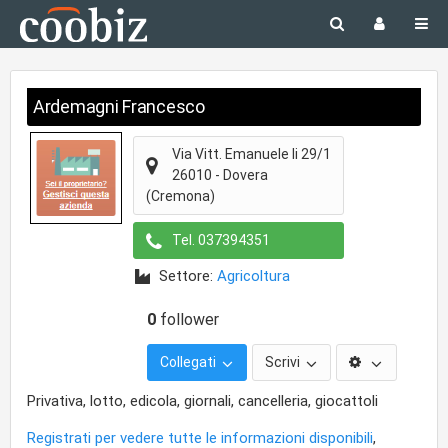
Ardemagni Francesco
Via Vitt. Emanuele Ii 29/1
26010
-
Dovera
(Cremona)
Tel.
037394351
Settore:
Agricoltura
0
follower
Collegati
Scrivi
Privativa, lotto, edicola, giornali, cancelleria, giocattoli
Registrati per vedere tutte le informazioni disponibili
,