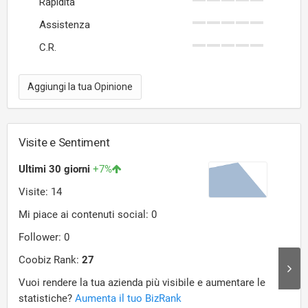
Rapidità
Assistenza
C.R.
Aggiungi la tua Opinione
Visite e Sentiment