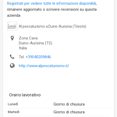
Registrati per vedere tutte le informazioni disponibili
,
rimanere aggiornato o scrivere recensioni su questa
azienda
Al pescaturismo a Duino-Aurisina (Trieste)
Zona Cava
Duino-Aurisina
(TS)
Italia
Tel.
+39040209846
http://www.alpescaturismo.it/
Orario lavorativo
Giorno di chiusura
Lunedì
Giorno di chiusura
Martedì