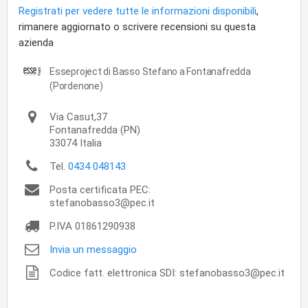
Registrati per vedere tutte le informazioni disponibili
,
rimanere aggiornato o scrivere recensioni su questa
azienda
Esseproject di Basso Stefano a Fontanafredda
(Pordenone)
Via Casut,37
Fontanafredda
(PN)
33074
Italia
Tel.
0434 048143
Posta certificata PEC:
stefanobasso3@pec.it
P.IVA
01861290938
Invia un messaggio
Codice fatt. elettronica SDI: stefanobasso3@pec.it