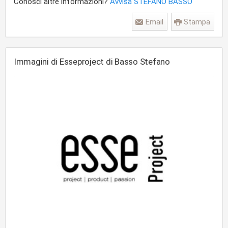
Conosci altre informazioni?
Avvisa STEFANO BASSO
Email
Stampa
Immagini di Esseproject di Basso Stefano