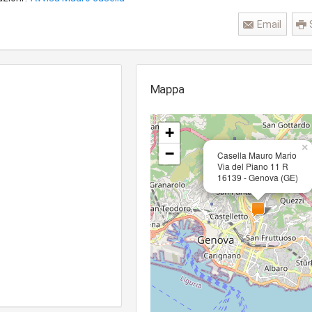
Email
Mappa
+
×
−
Casella Mauro Mario
Via del Piano 11 R
16139 - Genova (GE)