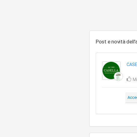
Post e novità dell
CASE
Mi
Acce