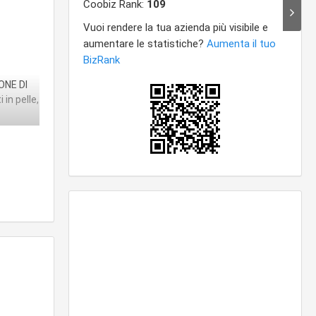
IONE DI
in pelle,