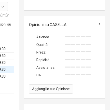
Opinioni su CASELLA
sioni su
Azienda
Qualità
9:30
Prezzi
9:30
Rapidità
9:30
Assistenza
9:30
C.R.
9:30
Aggiungi la tua Opinione