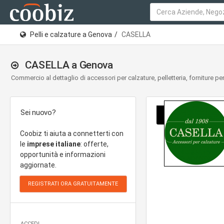
Pelli e calzature a Genova
CASELLA
CASELLA a Genova
Commercio al dettaglio di accessori per calzature, pelletteria, forniture per
Sei nuovo?
Coobiz ti aiuta a connetterti con
le
imprese italiane
: offerte,
opportunità e informazioni
aggiornate.
ACCEDI