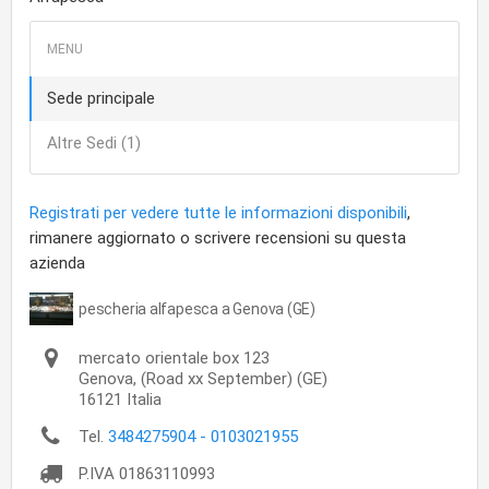
Sede principale
Altre Sedi (1)
Registrati per vedere tutte le informazioni disponibili
,
rimanere aggiornato o scrivere recensioni su questa
azienda
pescheria alfapesca a Genova (GE)
mercato orientale box 123
Genova,
(Road xx September) (GE)
16121
Italia
Tel.
3484275904 - 0103021955
P.IVA
01863110993