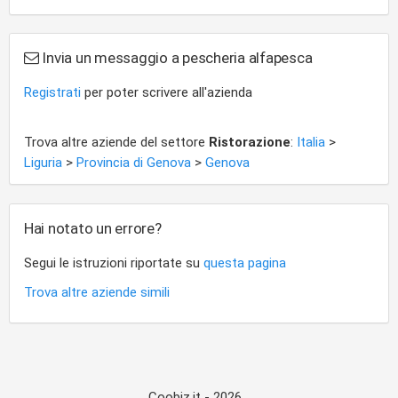
Invia un messaggio a pescheria alfapesca
Registrati
per poter scrivere all'azienda
Trova altre aziende del settore
Ristorazione
:
Italia
>
Liguria
>
Provincia di Genova
>
Genova
Hai notato un errore?
Segui le istruzioni riportate su
questa pagina
Trova altre aziende simili
Coobiz.it - 2026