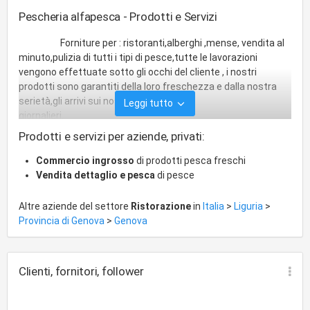
Pescheria alfapesca - Prodotti e Servizi
Forniture per : ristoranti,alberghi ,mense, vendita al
minuto,pulizia di tutti i tipi di pesce,tutte le lavorazioni
vengono effettuate sotto gli occhi del cliente , i nostri
prodotti sono garantiti della loro freschezza e dalla nostra
serietà,gli arrivi sui nostri banchi sono
Leggi tutto
giornalieri.
Prodotti e servizi per aziende, privati:
Commercio ingrosso
di prodotti pesca freschi
Vendita dettaglio e pesca
di pesce
Altre aziende del settore
Ristorazione
in
Italia
>
Liguria
>
Provincia di Genova
>
Genova
Clienti, fornitori, follower