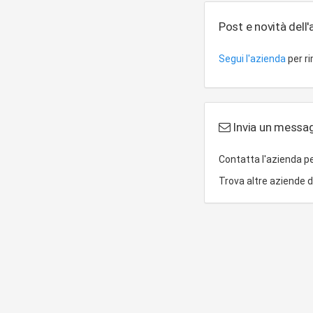
Post e novità dell
Segui l'azienda
per r
Invia un messa
Contatta l'azienda p
Trova altre aziende 