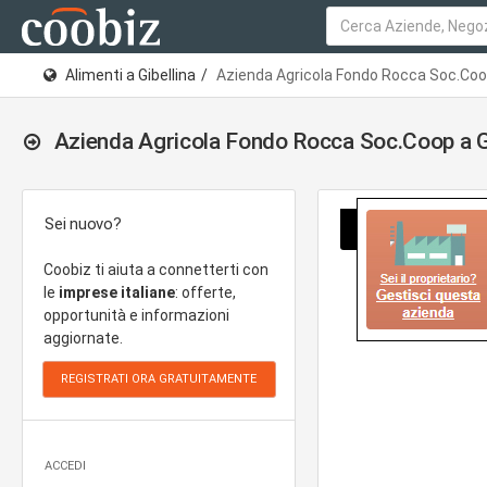
Alimenti a Gibellina
Azienda Agricola Fondo Rocca Soc.Co
Azienda Agricola Fondo Rocca Soc.Coop a Gi
Sei nuovo?
Coobiz ti aiuta a connetterti con
le
imprese italiane
: offerte,
opportunità e informazioni
aggiornate.
ACCEDI