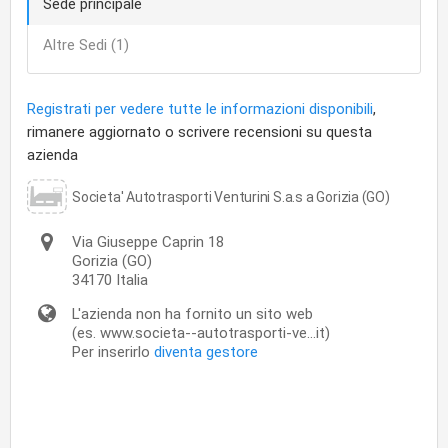
Sede principale
Altre Sedi (1)
Registrati per vedere tutte le informazioni disponibili
,
rimanere aggiornato o scrivere recensioni su questa
azienda
Societa' Autotrasporti Venturini S.a.s a Gorizia (GO)
Via Giuseppe Caprin 18
Gorizia
(GO)
34170
Italia
L'azienda non ha fornito un sito web
(es. www.societa--autotrasporti-ve...it)
Per inserirlo
diventa gestore