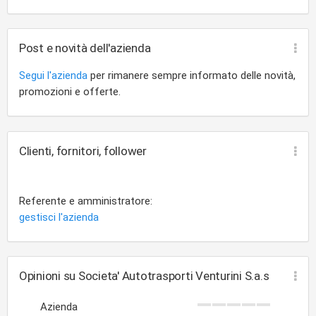
lubrificanti per autotrazione
oli origine vegetale
prodotti in ceramica uso industriale
Post e novità dell'azienda
Segui l'azienda
per rimanere sempre informato delle novità,
promozioni e offerte.
Clienti, fornitori, follower
Referente e amministratore:
gestisci l'azienda
Opinioni su Societa' Autotrasporti Venturini S.a.s
Azienda