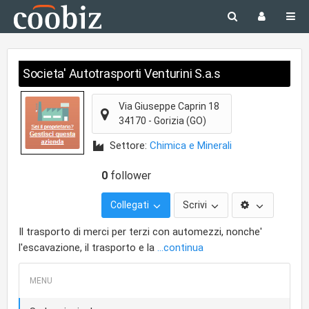
Societa' Autotrasporti Venturini S.a.s
Via Giuseppe Caprin 18
34170
-
Gorizia
(GO)
Settore:
Chimica e Minerali
0
follower
Collegati
Scrivi
Il trasporto di merci per terzi con automezzi, nonche'
l'escavazione, il trasporto e la
...continua