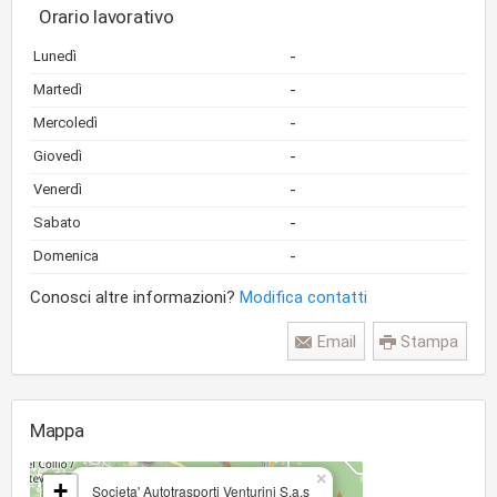
Orario lavorativo
-
Lunedì
-
Martedì
-
Mercoledì
-
Giovedì
-
Venerdì
-
Sabato
-
Domenica
Conosci altre informazioni?
Modifica contatti
Email
Stampa
Mappa
×
+
Societa' Autotrasporti Venturini S.a.s