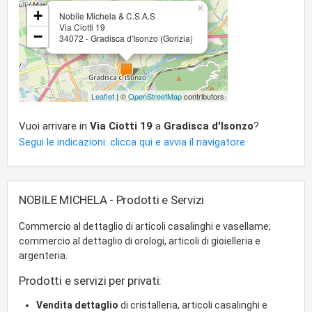
×
+
Nobile Michela & C.S.A.S
Via Ciotti 19
−
34072 - Gradisca d'Isonzo (Gorizia)
Leaflet
| ©
OpenStreetMap
contributors
Vuoi arrivare in
Via Ciotti 19
a
Gradisca d'Isonzo
?
Segui le indicazioni: clicca qui e avvia il navigatore
NOBILE MICHELA - Prodotti e Servizi
Commercio al dettaglio di articoli casalinghi e vasellame;
commercio al dettaglio di orologi, articoli di gioielleria e
argenteria.
Prodotti e servizi per privati:
Vendita dettaglio
di cristalleria, articoli casalinghi e