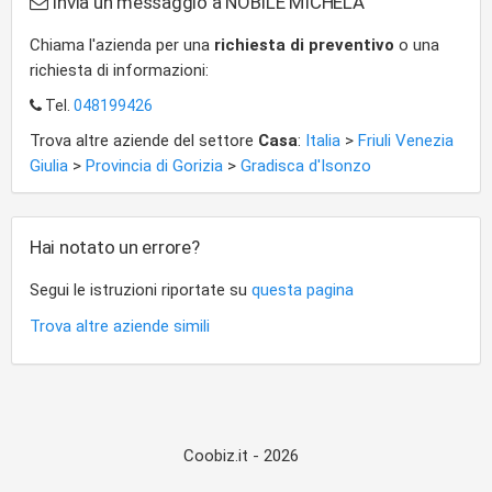
Invia un messaggio a NOBILE MICHELA
Chiama l'azienda per una
richiesta di preventivo
o una
richiesta di informazioni:
Tel.
048199426
Trova altre aziende del settore
Casa
:
Italia
>
Friuli Venezia
Giulia
>
Provincia di Gorizia
>
Gradisca d'Isonzo
Hai notato un errore?
Segui le istruzioni riportate su
questa pagina
Trova altre aziende simili
Coobiz.it - 2026