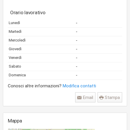
Orario lavorativo
-
Lunedì
-
Martedì
-
Mercoledì
-
Giovedì
-
Venerdì
-
Sabato
-
Domenica
Conosci altre informazioni?
Modifica contatti
Email
Stampa
Mappa