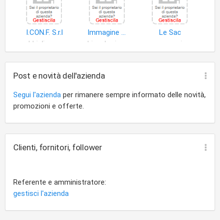
I.CON.F. S.r.l
Immagine Casa di Ezecchia Vincenza
Le Sac
abbigliamento esterno
biancheria letto
accessori abbigliamento
Post e novità dell'azienda
Segui l'azienda
per rimanere sempre informato delle novità,
promozioni e offerte.
Clienti, fornitori, follower
Referente e amministratore:
gestisci l'azienda