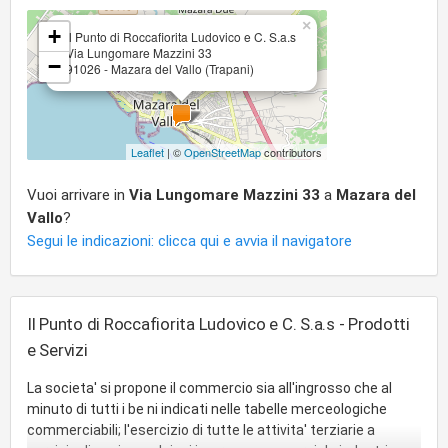
×
+
Il Punto di Roccafiorita Ludovico e C. S.a.s
Via Lungomare Mazzini 33
−
91026 - Mazara del Vallo (Trapani)
Leaflet
| ©
OpenStreetMap
contributors
Vuoi arrivare in
Via Lungomare Mazzini 33
a
Mazara del
Vallo
?
Segui le indicazioni: clicca qui e avvia il navigatore
Il Punto di Roccafiorita Ludovico e C. S.a.s - Prodotti
e Servizi
La societa' si propone il commercio sia all'ingrosso che al
minuto di tutti i be ni indicati nelle tabelle merceologiche
commerciabili; l'esercizio di tutte le attivita' terziarie a