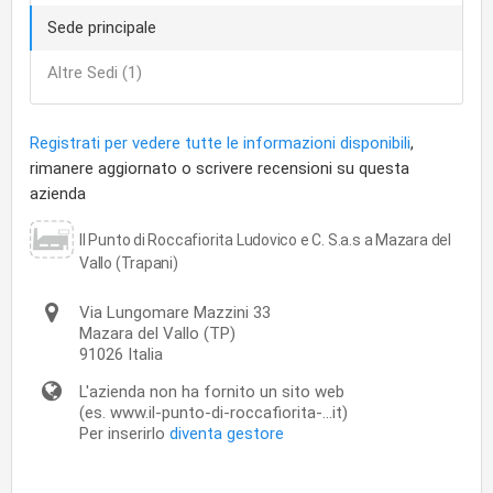
Sede principale
Altre Sedi (1)
Registrati per vedere tutte le informazioni disponibili
,
rimanere aggiornato o scrivere recensioni su questa
azienda
Il Punto di Roccafiorita Ludovico e C. S.a.s a Mazara del
Vallo (Trapani)
Via Lungomare Mazzini 33
Mazara del Vallo
(TP)
91026
Italia
L'azienda non ha fornito un sito web
(es. www.il-punto-di-roccafiorita-...it)
Per inserirlo
diventa gestore