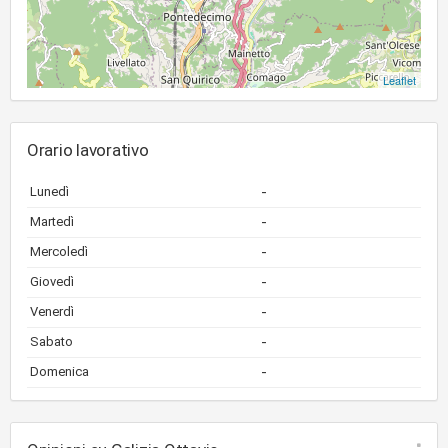
Leaflet
Orario lavorativo
-
Lunedì
-
Martedì
-
Mercoledì
-
Giovedì
-
Venerdì
-
Sabato
-
Domenica