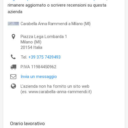
rimanere aggiornato o scrivere recensioni su questa
azienda
Carabella Anna Rammendi a Milano (MI)
Piazza Lega Lombarda 1
Milano
(MI)
20154
Italia
Tel.
+39 375 7439493
P.IVA
11984450962
Invia un messaggio
L'azienda non ha fornito un sito web
(es. www.carabella-anna-rammendi.it)
Orario lavorativo