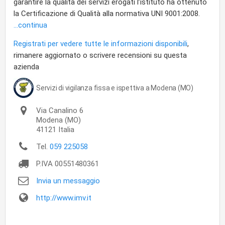
garantire la qualità dei servizi erogati l’istituto ha ottenuto
la Certificazione di Qualità alla normativa UNI 9001:2008.
...continua
Registrati per vedere tutte le informazioni disponibili
,
rimanere aggiornato o scrivere recensioni su questa
azienda
Servizi di vigilanza fissa e ispettiva a Modena (MO)
Via Canalino 6
Modena
(MO)
41121
Italia
Tel.
059 225058
P.IVA
00551480361
Invia un messaggio
http://www.imv.it